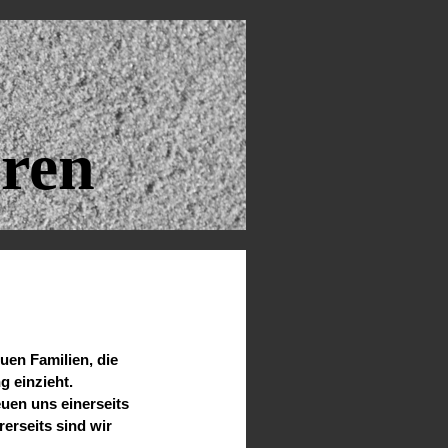
ren
uen Familien, die
g einzieht.
euen uns einerseits
rerseits sind wir