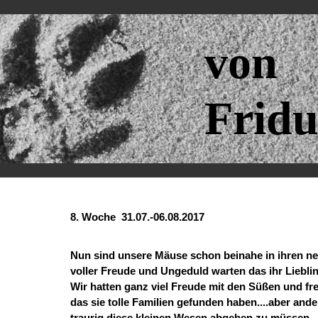
von
Fridu
8. Woche 31.07.-06.08.2017
Nun sind unsere Mäuse schon beinahe in ihren ne
voller Freude und Ungeduld warten das ihr Lieblin
Wir hatten ganz viel Freude mit den Süßen und fr
das sie tolle Familien gefunden haben....aber ande
traurig diese kleinen Wesen abgeben zu müssen...