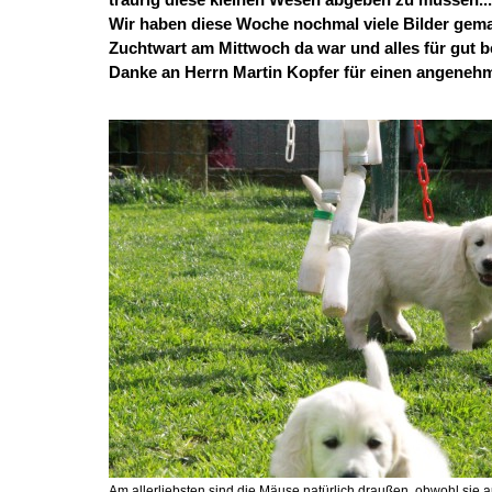
Wir haben diese Woche nochmal viele Bilder gem
Zuchtwart am Mittwoch da war und alles für gut b
Danke an Herrn Martin Kopfer für einen angeneh
Am allerliebsten sind die Mäuse natürlich draußen, obwohl sie 