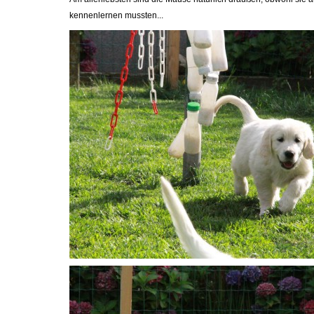
kennenlernen mussten...