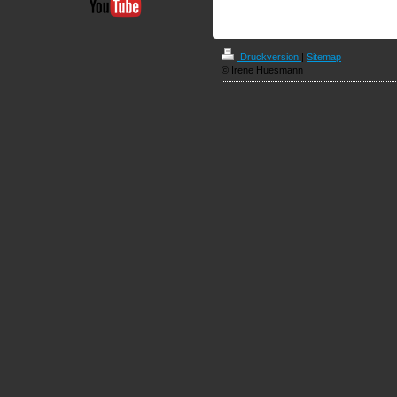
Druckversion
|
Sitemap
© Irene Huesmann