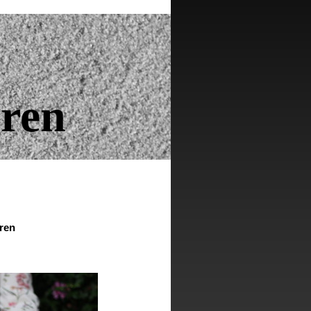
ren
ren