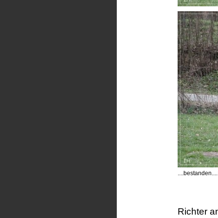
....bestanden..
Richter a