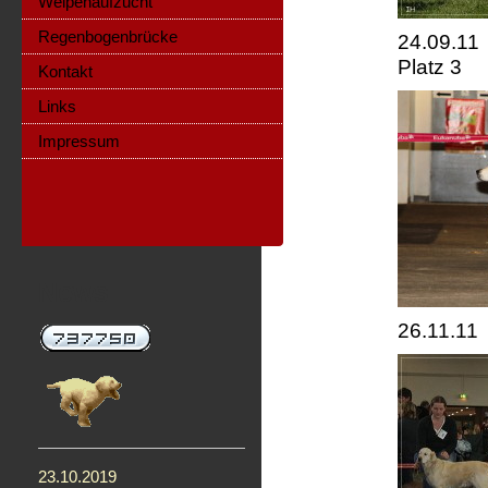
Welpenaufzucht
Regenbogenbrücke
24.09.11 
Platz 3
Kontakt
Links
Impressum
News
26.11.11
23.10.2019