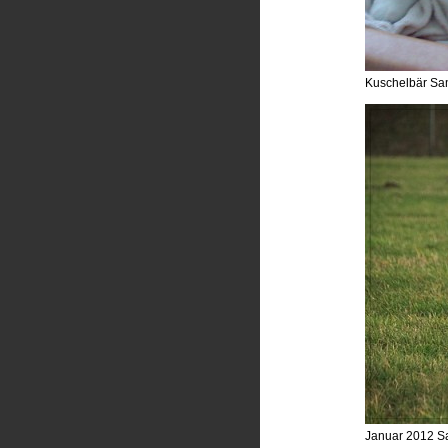
Kuschelbär Sam
Januar 2012 S