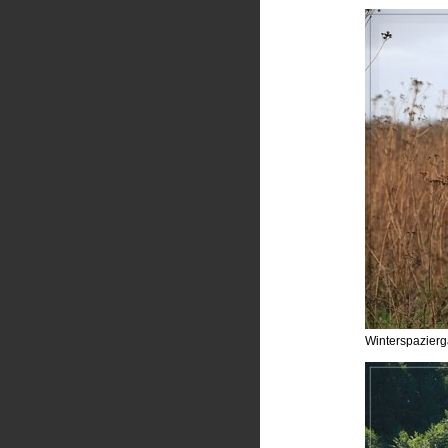
Winterspazier