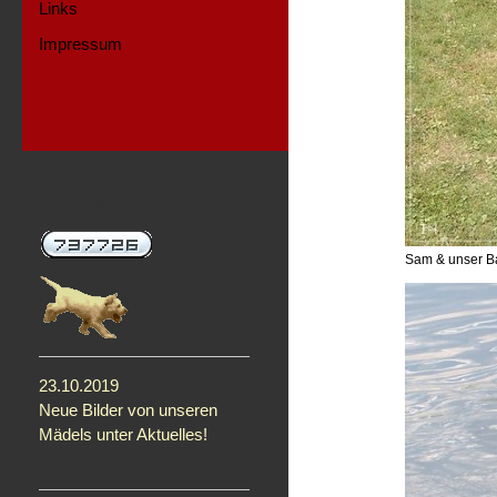
Links
Impressum
News
Sam & unser Ba
23.10.2019
Neue Bilder von unseren
Mädels unter Aktuelles!